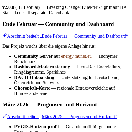
v2.0.0
(18. Februar) — Breaking Change: Direkter Zugriff auf HA-
Statistiken statt separater Datenbank.
Ende Februar — Community und Dashboard
Abschnitt betitelt „Ende Februar — Community und Dashboard“
Das Projekt wuchs über die eigene Anlage hinaus:
Community-Server
auf
energy.raunet.eu
— anonymer
Benchmark
Dashboard-Modernisierung
— Hero-Bar, Energiefluss,
Ringdiagramme, Sparklines
DACH-Onboarding
— Unterstützung für Deutschland,
Österreich und Schweiz
Choropleth-Karte
— regionale Ertragsvergleiche auf
Bundeslandebene
März 2026 — Prognosen und Horizont
Abschnitt betitelt „März 2026 — Prognosen und Horizont“
PVGIS-Horizontprofil
— Geländeprofil für genauere
Ertragsprognosen