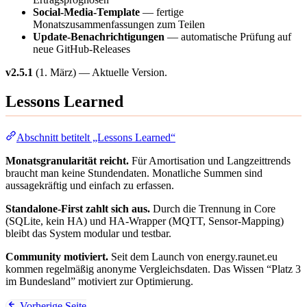
Social-Media-Template
— fertige
Monatszusammenfassungen zum Teilen
Update-Benachrichtigungen
— automatische Prüfung auf
neue GitHub-Releases
v2.5.1
(1. März) — Aktuelle Version.
Lessons Learned
Abschnitt betitelt „Lessons Learned“
Monatsgranularität reicht.
Für Amortisation und Langzeittrends
braucht man keine Stundendaten. Monatliche Summen sind
aussagekräftig und einfach zu erfassen.
Standalone-First zahlt sich aus.
Durch die Trennung in Core
(SQLite, kein HA) und HA-Wrapper (MQTT, Sensor-Mapping)
bleibt das System modular und testbar.
Community motiviert.
Seit dem Launch von energy.raunet.eu
kommen regelmäßig anonyme Vergleichsdaten. Das Wissen “Platz 3
im Bundesland” motiviert zur Optimierung.
Vorherige Seite