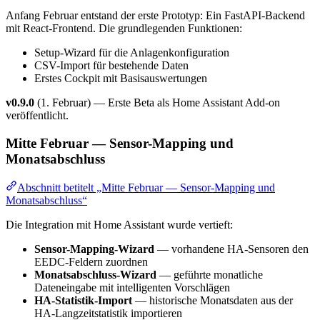
Anfang Februar entstand der erste Prototyp: Ein FastAPI-Backend
mit React-Frontend. Die grundlegenden Funktionen:
Setup-Wizard für die Anlagenkonfiguration
CSV-Import für bestehende Daten
Erstes Cockpit mit Basisauswertungen
v0.9.0
(1. Februar) — Erste Beta als Home Assistant Add-on
veröffentlicht.
Mitte Februar — Sensor-Mapping und
Monatsabschluss
Abschnitt betitelt „Mitte Februar — Sensor-Mapping und
Monatsabschluss“
Die Integration mit Home Assistant wurde vertieft:
Sensor-Mapping-Wizard
— vorhandene HA-Sensoren den
EEDC-Feldern zuordnen
Monatsabschluss-Wizard
— geführte monatliche
Dateneingabe mit intelligenten Vorschlägen
HA-Statistik-Import
— historische Monatsdaten aus der
HA-Langzeitstatistik importieren