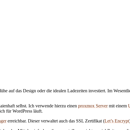
Mühe auf das Design oder die idealen Ladezeiten investiert. Im Wesent
laienhaft selbst. Ich verwende hierzu einen
proxmox Server
mit einem
ich für WordPress läuft.
ger
erreichbar. Dieser verwaltet auch das SSL Zertifikat (
Let’s Encrypt