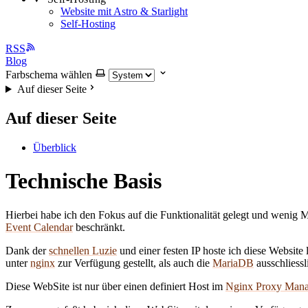
Website mit Astro & Starlight
Self-Hosting
RSS
Blog
Farbschema wählen
Auf dieser Seite
Auf dieser Seite
Überblick
Technische Basis
Hierbei habe ich den Fokus auf die Funktionalität gelegt und wenig 
Event Calendar
beschränkt.
Dank der
schnellen Luzie
und einer festen IP hoste ich diese Website 
unter
nginx
zur Verfügung gestellt, als auch die
MariaDB
ausschliessl
Diese WebSite ist nur über einen definiert Host im
Nginx Proxy Mana