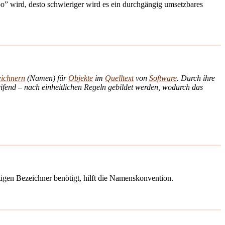
oo” wird, desto schwieriger wird es ein durchgängig umsetzbares
eichnern
(Namen) für
Objekte
im
Quelltext
von
Software
. Durch ihre
end – nach einheitlichen Regeln gebildet werden, wodurch das
en Bezeichner benötigt, hilft die Namenskonvention.