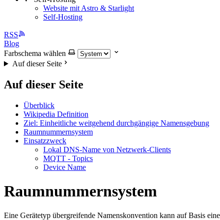
Website mit Astro & Starlight
Self-Hosting
RSS
Blog
Farbschema wählen
Auf dieser Seite
Auf dieser Seite
Überblick
Wikipedia Definition
Ziel: Einheitliche weitgehend durchgängige Namensgebung
Raumnummernsystem
Einsatzzweck
Lokal DNS-Name von Netzwerk-Clients
MQTT - Topics
Device Name
Raumnummernsystem
Eine Gerätetyp übergreifende Namenskonvention kann auf Basis eine