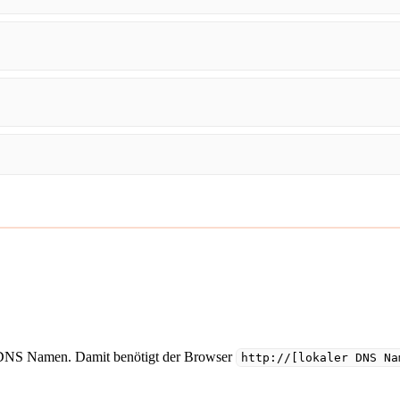
n DNS Namen. Damit benötigt der Browser
http://[lokaler DNS Na