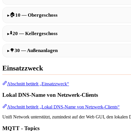
🏠
10 — Obergeschoss
⬇️
20 — Kellergeschoss
🌳
30 — Außenanlagen
Einsatzzweck
Abschnitt betitelt „Einsatzzweck“
Lokal DNS-Name von Netzwerk-Clients
Abschnitt betitelt „Lokal DNS-Name von Netzwerk-Clients“
Unifi Network unterstützt, zumindest auf der Web GUI, den lokale
MQTT - Topics