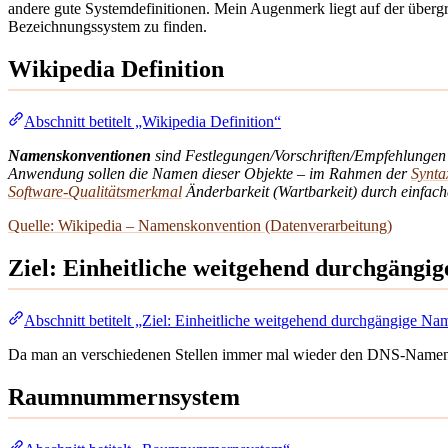
andere gute Systemdefinitionen. Mein Augenmerk liegt auf der übergre
Bezeichnungssystem zu finden.
Wikipedia Definition
Abschnitt betitelt „Wikipedia Definition“
Namenskonventionen
sind Festlegungen/Vorschriften/Empfehlungen
Anwendung sollen die Namen dieser Objekte – im Rahmen der
Synt
Software-Qualitätsmerkmal
Änderbarkeit (Wartbarkeit) durch einfach
Quelle: Wikipedia – Namenskonvention (Datenverarbeitung)
Ziel: Einheitliche weitgehend durchgäng
Abschnitt betitelt „Ziel: Einheitliche weitgehend durchgängige N
Da man an verschiedenen Stellen immer mal wieder den DNS-Namen, 
Raumnummernsystem